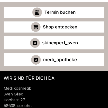
Termin buchen
Shop entdecken
skinexpert_sven
medi_apotheke
WIR SIND FÜR DICH DA
Medi Kosmetik
Sven Glied
Hochstr. 27
58638 Iserlohn