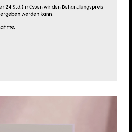
ter 24 Std.) müssen wir den Behandlungspreis
u vergeben werden kann.
tnahme.