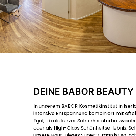
DEINE BABOR BEAUTY
In unserem BABOR Kosmetikinstitut in Iser
intensive Entspannung kombiniert mit effe
Egal, ob als kurzer Schönheitsturbo zwis
oder als High-Class Schönheitserlebnis. Sc
unsere Haut. Dieses Super-Organ ist so ind