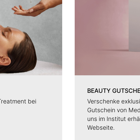
BEAUTY GUTSCHE
Verschenke exklus
Treatment bei
Gutschein von Medi
uns im Institut erh
Webseite.