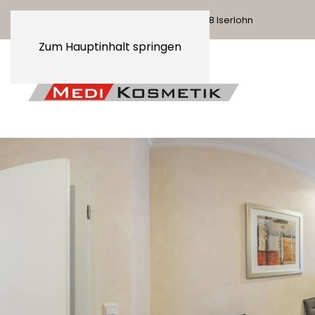
MEDI KOSMETIK
| Hochstr. 27 | 58638 Iserlohn
Zum Hauptinhalt springen