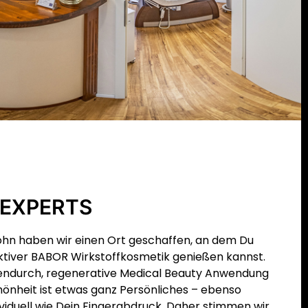
 EXPERTS
lohn haben wir einen Ort geschaffen, an dem Du
ktiver BABOR Wirkstoffkosmetik genießen kannst.
chendurch, regenerative Medical Beauty Anwendung
hönheit ist etwas ganz Persönliches – ebenso
ividuell wie Dein Fingerabdruck. Daher stimmen wir